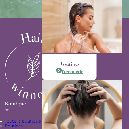
Routines
Découvrir
Boutique
Toute la boutique
Routines