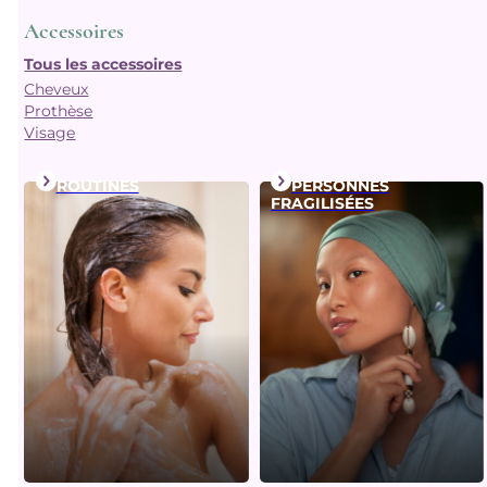
Accessoires
Tous les accessoires
Cheveux
Prothèse
Visage
ROUTINES
PERSONNES
FRAGILISÉES