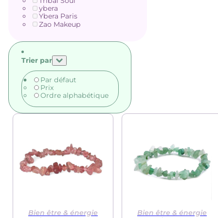
Tribal Soul
ybera
Ybera Paris
Zao Makeup
Trier par
Par défaut
Prix
Ordre alphabétique
Bien être & énergie
Bien être & énergie