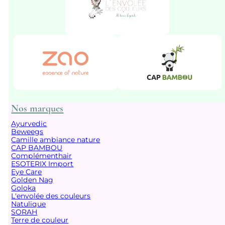
Nos marques
Ayurvedic
Beweegs
Camille ambiance nature
CAP BAMBOU
Complémenthair
ESOTERIX Import
Eye Care
Golden Nag
Goloka
L'envolée des couleurs
Natulique
SORAH
Terre de couleur