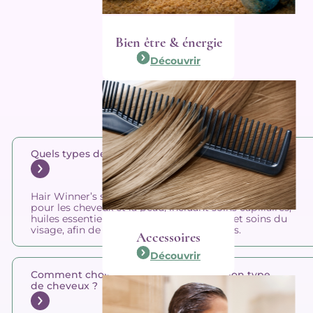
Bien être & énergie
Découvrir
Foire aux questions
Quels types de produits propose Hair Winner’s ?
Hair Winner’s sélectionne des produits naturels et bio
pour les cheveux et la peau, incluant soins capillaires,
huiles essentielles, colorations naturelles, et soins du
visage, afin de répondre à tous les besoins.
Accessoires
Découvrir
Comment choisir le produit adapté à mon type
de cheveux ?