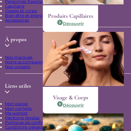
Personnes fragilisées
Capillaire
Visage et corps
Produits Capillaires
Bien-être et énergie
Accessoires
Découvrir
À propos
Nos marques
Notre accompagnement
Nos conseils
Liens utiles
Visage & Corps
Mon panier
Découvrir
Mon compte
Ma wishlist
Mentions légales
Politique de confidentialité
Conditions générales de vente