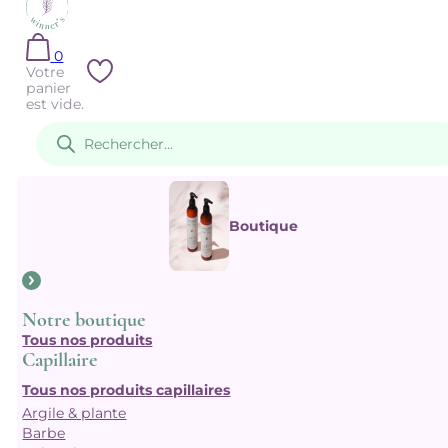
0
Votre
panier
est vide.
Recherche
de
produits
Boutique
Notre boutique
Tous nos produits
Capillaire
Tous nos produits capillaires
Argile & plante
Barbe