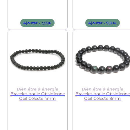
Ajouter -
3,99
€
Ajouter -
9,50
€
Bien être & énergie
Bien être & énergie
Bracelet boule Obsidienne
Bracelet boule Obsidienne
Oeil Céleste 4mm
Oeil Céleste 8mm