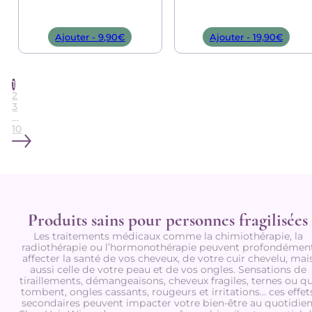
Ajouter -
9,90
€
Ajouter -
19,90
€
1
2
3
…
10
Produits sains pour personnes fragilisées
Les traitements médicaux comme la chimiothérapie, la
radiothérapie ou l’hormonothérapie peuvent profondémen
affecter la santé de vos cheveux, de votre cuir chevelu, mai
aussi celle de votre peau et de vos ongles. Sensations de
tiraillements, démangeaisons, cheveux fragiles, ternes ou qu
tombent, ongles cassants, rougeurs et irritations… ces effet
secondaires peuvent impacter votre bien-être au quotidien