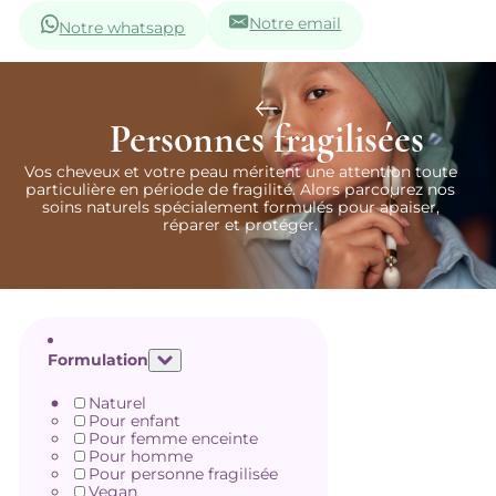
Notre email
Notre whatsapp
Personnes fragilisées
Vos cheveux et votre peau méritent une attention toute
particulière en période de fragilité. Alors parcourez nos
soins naturels spécialement formulés pour apaiser,
réparer et protéger.
Formulation
Naturel
Pour enfant
Pour femme enceinte
Pour homme
Pour personne fragilisée
Vegan