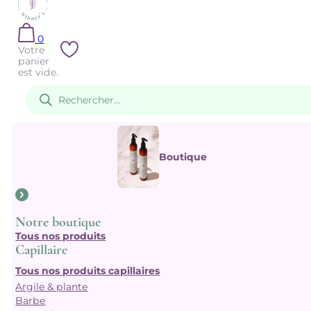
0
Votre
panier
est vide.
Recherche
de
produits
Boutique
Notre boutique
Tous nos produits
Capillaire
Tous nos produits capillaires
Argile & plante
Barbe