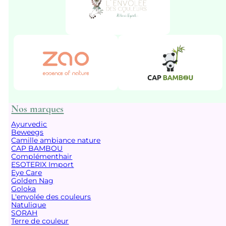
Nos marques
Ayurvedic
Beweegs
Camille ambiance nature
CAP BAMBOU
Complémenthair
ESOTERIX Import
Eye Care
Golden Nag
Goloka
L'envolée des couleurs
Natulique
SORAH
Terre de couleur