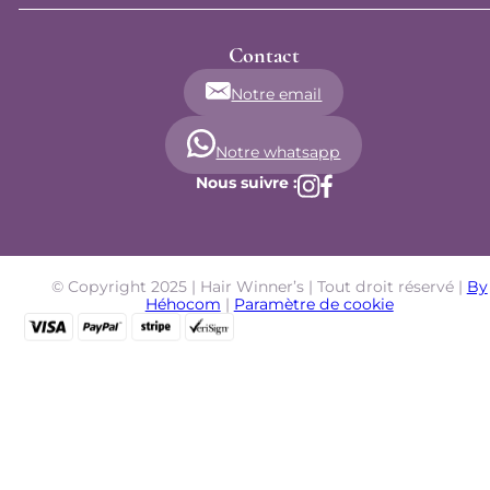
Contact
Notre email
Notre whatsapp
Nous suivre :
© Copyright 2025 | Hair Winner’s | Tout droit réservé |
By
Héhocom
|
Paramètre de cookie