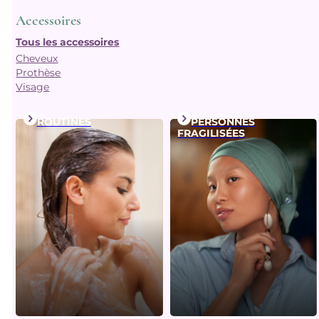
Accessoires
Tous les accessoires
Cheveux
Prothèse
Visage
ROUTINES
PERSONNES
FRAGILISÉES