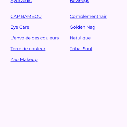
Ayurvedic
Beweegs
CAP BAMBOU
Complémenthair
Eye Care
Golden Nag
L'envolée des couleurs
Natulique
Terre de couleur
Tribal Soul
Zao Makeup