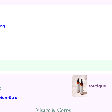
ing
age et corps
Boutique
e
bien-être
Visage & Corps