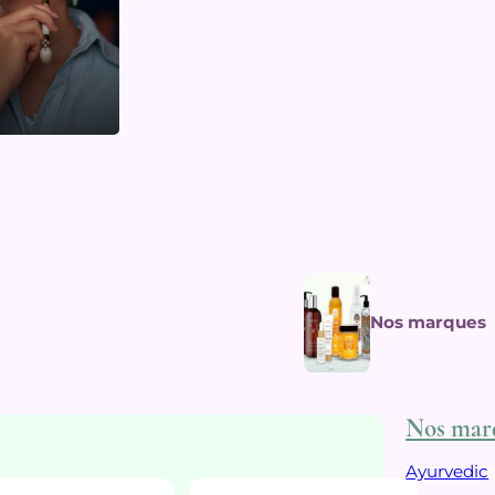
Nos marques
Nos mar
Ayurvedic