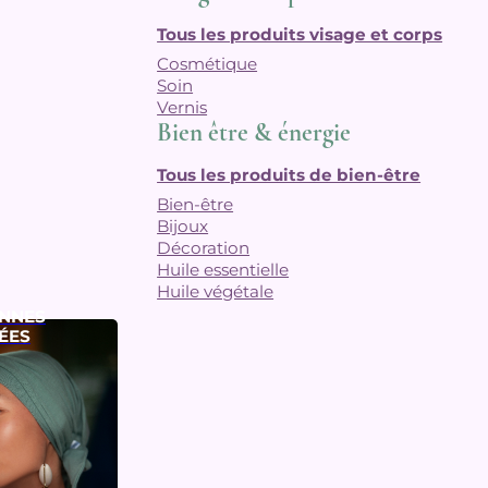
Tous les produits visage et corps
Cosmétique
Soin
Vernis
Bien être & énergie
Tous les produits de bien-être
Bien-être
Bijoux
Décoration
Huile essentielle
Huile végétale
NNES
ÉES