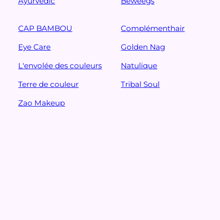
Ayurvedic
Beweegs
CAP BAMBOU
Complémenthair
Eye Care
Golden Nag
L'envolée des couleurs
Natulique
Terre de couleur
Tribal Soul
Zao Makeup