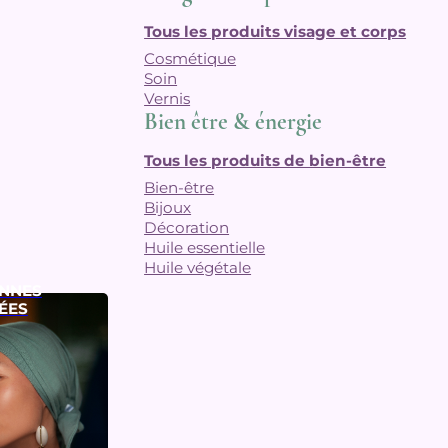
Tous les produits visage et corps
Cosmétique
Soin
Vernis
Bien être & énergie
Tous les produits de bien-être
Bien-être
Bijoux
Décoration
Huile essentielle
Huile végétale
NNES
ÉES