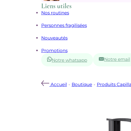
Liens utiles
Nos routines
Personnes fragilisées
Nouveautés
Promotions
Notre email
Notre whatsapp
Accueil
-
Boutique
-
Produits Capilla