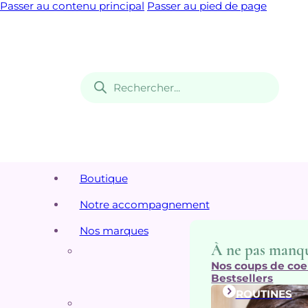
Passer au contenu principal
Passer au pied de page
Recherche
de
produits
Boutique
Notre accompagnement
Nos marques
À ne pas manq
Nos coups de coe
Bestsellers
ROUTINES
Top 5 de nos m