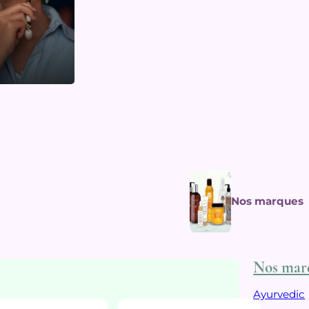
Nos marques
Nos mar
Ayurvedic