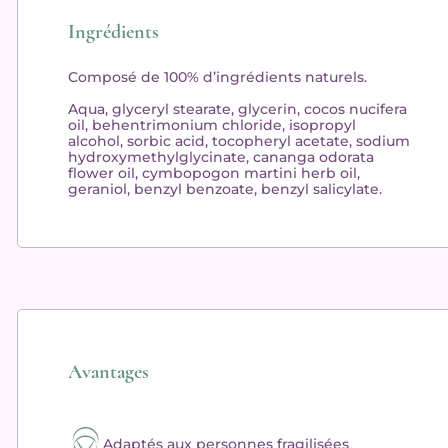
Ingrédients
Composé de 100% d’ingrédients naturels.
Aqua, glyceryl stearate, glycerin, cocos nucifera
oil, behentrimonium chloride, isopropyl
alcohol, sorbic acid, tocopheryl acetate, sodium
hydroxymethylglycinate, cananga odorata
flower oil, cymbopogon martini herb oil,
geraniol, benzyl benzoate, benzyl salicylate.
Avantages
Adaptés aux personnes fragilisées