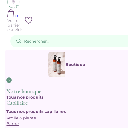
0
Votre
panier
est vide.
Recherche
de
produits
Boutique
Notre boutique
Tous nos produits
Capillaire
Tous nos produits capillaires
Argile & plante
Barbe