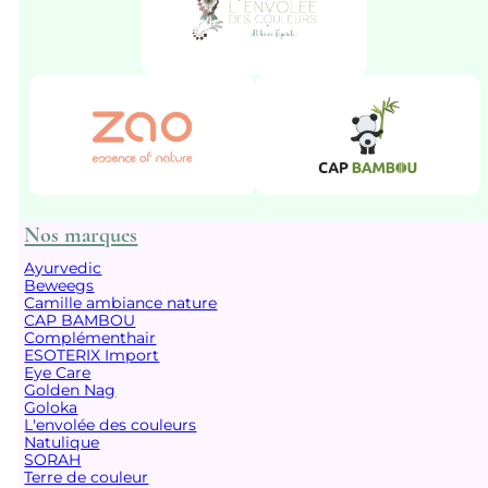
Nos marques
Ayurvedic
Beweegs
Camille ambiance nature
CAP BAMBOU
Complémenthair
ESOTERIX Import
Eye Care
Golden Nag
Goloka
L'envolée des couleurs
Natulique
SORAH
Terre de couleur