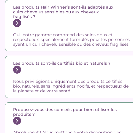
Les produits Hair Winner’s sont-ils adaptés aux
cuirs chevelus sensibles ou aux cheveux
fragilisés ?
Oui, notre gamme comprend des soins doux et
respectueux, spécialement formulés pour les personnes
ayant un cuir chevelu sensible ou des cheveux fragilisés.
Les produits sont-ils certifiés bio et naturels ?
Nous privilégions uniquement des produits certifiés
bio, naturels, sans ingrédients nocifs, et respectueux de
la planète et de votre santé.
Proposez-vous des conseils pour bien utiliser les
produits ?
Absolument ! Nous mettons à votre disposition des