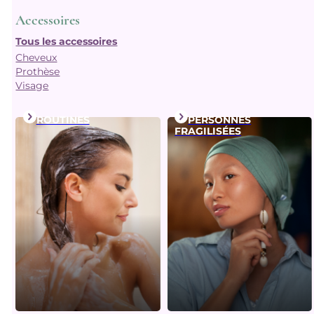
Accessoires
Tous les accessoires
Cheveux
Prothèse
Visage
ROUTINES
PERSONNES
FRAGILISÉES