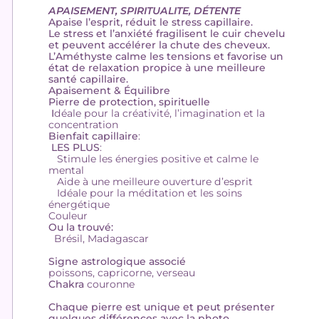
APAISEMENT, SPIRITUALITE, DÉTENTE
Apaise l’esprit, réduit le stress capillaire.
Le stress et l’anxiété fragilisent
le cuir chevelu
et peuvent accélérer la chute des cheveux.
L’Améthyste
calme les tensions et favorise un
état de relaxation propice à une meilleure
santé capillaire.
Apaisement & Équilibre
Pierre de protection, spirituelle
I
déale pour la créativité, l’imagination et la
concentration
Bienfait capillaire
:
LES PLUS
:
Stimule les énergies positive et calme le
mental
Aide à une meilleure ouverture d’esprit
Idéale pour la méditation et les soins
énergétique
Couleur
Ou la trouvé:
Brésil, Madagascar
Signe astrologique associé
poissons, capricorne, verseau
Chakra
couronne
Chaque pierre est unique et peut présenter
quelques différences avec la photo