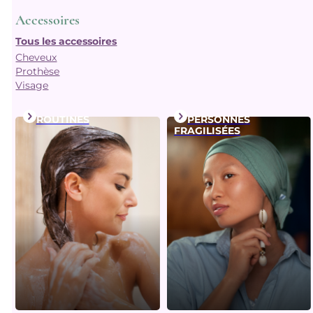
Accessoires
Tous les accessoires
Cheveux
Prothèse
Visage
ROUTINES
PERSONNES
FRAGILISÉES