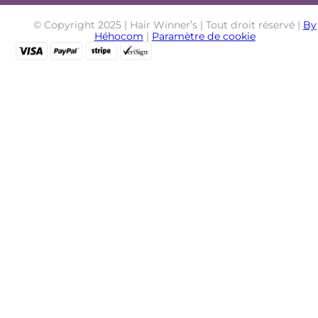
© Copyright 2025 | Hair Winner’s | Tout droit réservé |
By
Héhocom
|
Paramètre de cookie