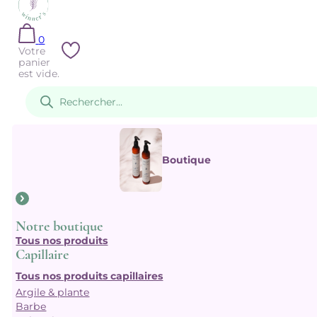
0
Votre
panier
est vide.
Recherche
de
produits
Boutique
Notre boutique
Tous nos produits
Capillaire
Tous nos produits capillaires
Argile & plante
Barbe