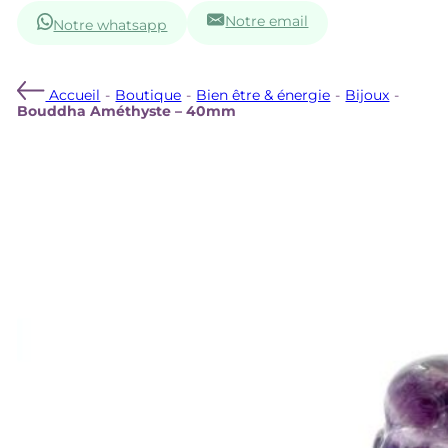
Notre email
Notre whatsapp
Accueil
-
Boutique
-
Bien être & énergie
-
Bijoux
-
Bouddha Améthyste – 40mm