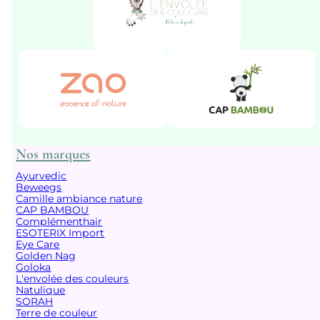
Nos marques
Ayurvedic
Beweegs
Camille ambiance nature
CAP BAMBOU
Complémenthair
ESOTERIX Import
Eye Care
Golden Nag
Goloka
L'envolée des couleurs
Natulique
SORAH
Terre de couleur