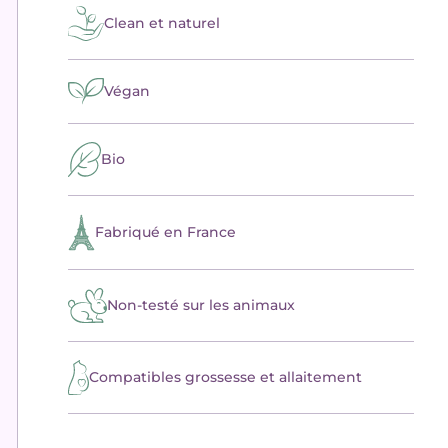
Clean et naturel
Végan
Bio
Fabriqué en France
Non-testé sur les animaux
Compatibles grossesse et allaitement