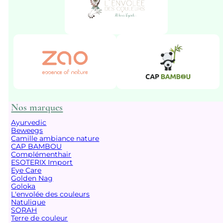
Nos marques
Ayurvedic
Beweegs
Camille ambiance nature
CAP BAMBOU
Complémenthair
ESOTERIX Import
Eye Care
Golden Nag
Goloka
L'envolée des couleurs
Natulique
SORAH
Terre de couleur