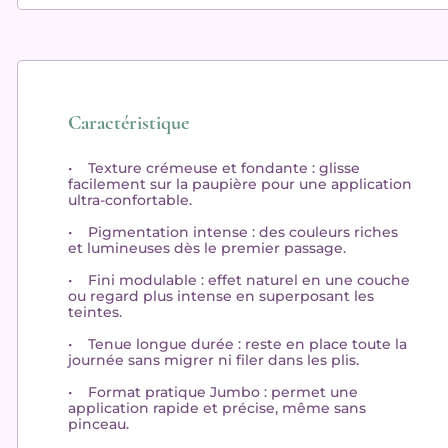
Caractéristique
•
Texture crémeuse et fondante
: glisse
facilement sur la paupière pour une application
ultra-confortable.
•
Pigmentation intense
: des couleurs riches
et lumineuses dès le premier passage.
•
Fini modulable
: effet naturel en une couche
ou regard plus intense en superposant les
teintes.
•
Tenue longue durée
: reste en place toute la
journée sans migrer ni filer dans les plis.
•
Format pratique Jumbo
: permet une
application rapide et précise, même sans
pinceau.