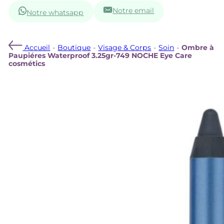
Notre email
Notre whatsapp
Accueil
-
Boutique
-
Visage & Corps
-
Soin
-
Ombre à
Paupiéres Waterproof 3.25gr-749 NOCHE Eye Care
cosmétics