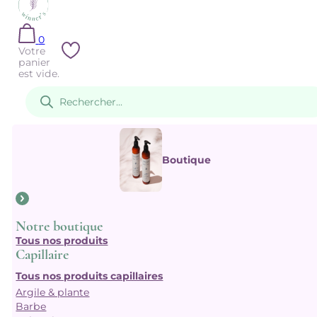
0
Votre
panier
est vide.
Recherche
de
produits
Boutique
Notre boutique
Tous nos produits
Capillaire
Tous nos produits capillaires
Argile & plante
Barbe