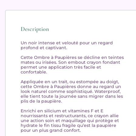
Description
Un noir
intense
et
velouté
pour un regard
profond
et
captivant
.
Cette Ombre à Paupières se décline en
teintes
mates ou irisées
. Son
embout crayon fondant
permet une
application très facile
et
confortable.
Appliquée en un trait, ou estompée au doigt,
cette Ombre à Paupières donne au regard un
look naturel comme sophistiqué. Waterproof,
elle
tient toute la journée
sans migrer dans les
plis de la paupière.
Enrichi en silicium et vitamines F et E
nourrissants et restructurants
, ce crayon allie
une action soin et maquillage qui protège et
hydrate le fin tissu fragile qu’est la paupière
pour un plus grand confort.