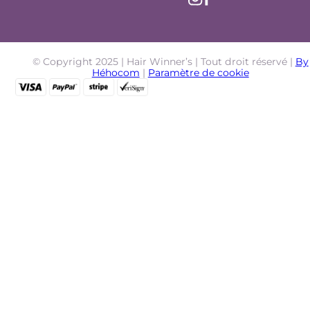
© Copyright 2025 | Hair Winner’s | Tout droit réservé |
By
Héhocom
|
Paramètre de cookie