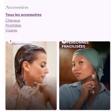
Accessoires
Tous les accessoires
Cheveux
Prothèse
Visage
ROUTINES
PERSONNES
FRAGILISÉES