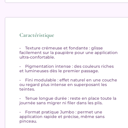
Caractéristique
•
Texture crémeuse et fondante
: glisse
facilement sur la paupière pour une application
ultra-confortable.
•
Pigmentation intense
: des couleurs riches
et lumineuses dès le premier passage.
•
Fini modulable
: effet naturel en une couche
ou regard plus intense en superposant les
teintes.
•
Tenue longue durée
: reste en place toute la
journée sans migrer ni filer dans les plis.
•
Format pratique Jumbo
: permet une
application rapide et précise, même sans
pinceau.