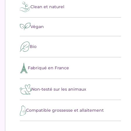
Clean et naturel
Végan
Bio
Fabriqué en France
Non-testé sur les animaux
Compatible grossesse et allaitement