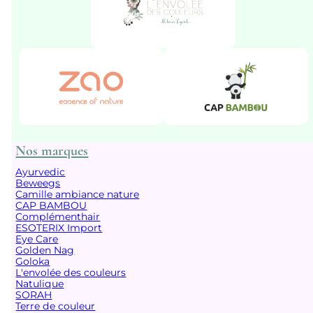
Nos marques
Ayurvedic
Beweegs
Camille ambiance nature
CAP BAMBOU
Complémenthair
ESOTERIX Import
Eye Care
Golden Nag
Goloka
L'envolée des couleurs
Natulique
SORAH
Terre de couleur