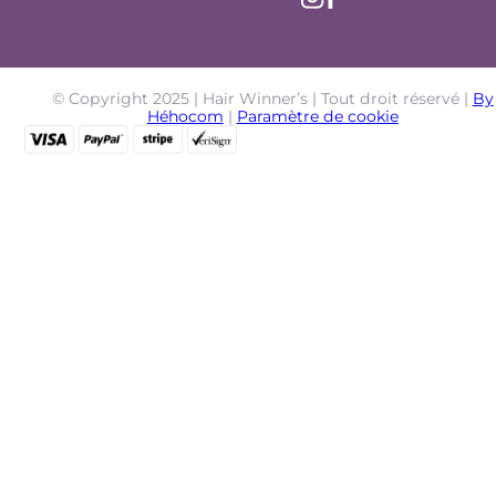
© Copyright 2025 | Hair Winner’s | Tout droit réservé |
By
Héhocom
|
Paramètre de cookie