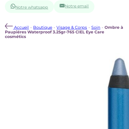
Notre email
Notre whatsapp
Accueil
-
Boutique
-
Visage & Corps
-
Soin
-
Ombre à
Paupiéres Waterproof 3.25gr-765 CIEL Eye Care
cosmétics