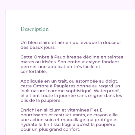
Description
Un bleu
claire
et
aérien
qui évoque la
douceur
des beaux jours.
Cette Ombre à Paupières se décline en
teintes
mates ou irisées
. Son
embout crayon fondant
permet une
application très facile
et
confortable.
Appliquée en un trait, ou estompée au doigt,
cette Ombre à Paupières donne au regard un
look naturel comme sophistiqué. Waterproof,
elle
tient toute la journée
sans migrer dans les
plis de la paupière.
Enrichi en silicium et vitamines F et E
nourrissants et restructurants
, ce crayon allie
une action soin et maquillage qui protège et
hydrate le fin tissu fragile qu’est la paupière
pour un plus grand confort.