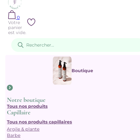
0
Votre
panier
est vide.
Recherche
de
produits
Boutique
Notre boutique
Tous nos produits
Capillaire
Tous nos produits capillaires
Argile & plante
Barbe