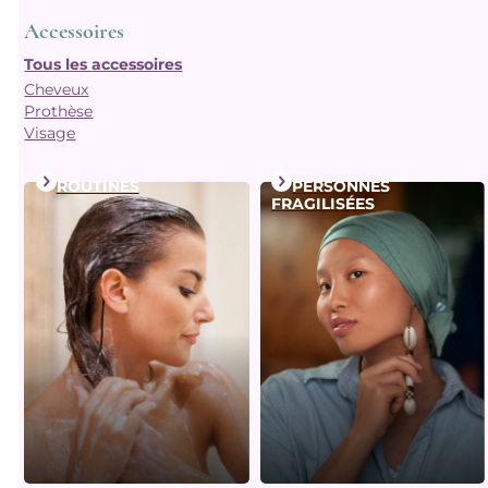
Accessoires
Tous les accessoires
Cheveux
Prothèse
Visage
ROUTINES
PERSONNES
FRAGILISÉES