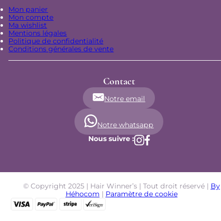
Mon panier
Mon compte
Ma wishlist
Mentions légales
Politique de confidentialité
Conditions générales de vente
Contact
Notre email
Notre whatsapp
Nous suivre :
© Copyright 2025 | Hair Winner’s | Tout droit réservé |
By
Héhocom
|
Paramètre de cookie