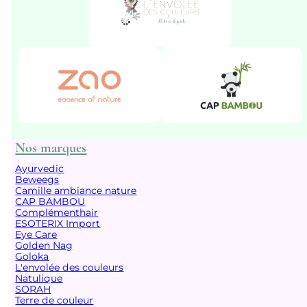
Nos marques
Ayurvedic
Beweegs
Camille ambiance nature
CAP BAMBOU
Complémenthair
ESOTERIX Import
Eye Care
Golden Nag
Goloka
L'envolée des couleurs
Natulique
SORAH
Terre de couleur