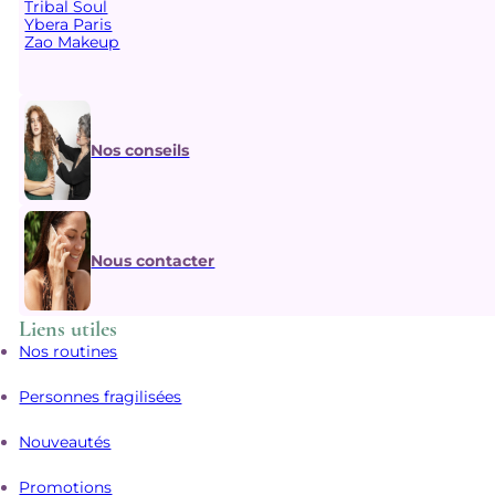
Tribal Soul
Ybera Paris
Zao Makeup
Nos conseils
Nous contacter
Liens utiles
Nos routines
Personnes fragilisées
Nouveautés
Promotions