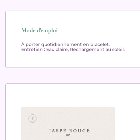
Mode d'emploi
À porter quotidiennement en bracelet.
Entretien
: Eau claire, Rechargement au soleil.