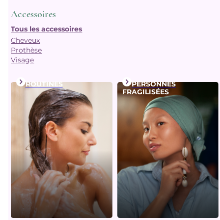
Accessoires
Tous les accessoires
Cheveux
Prothèse
Visage
ROUTINES
PERSONNES
FRAGILISÉES