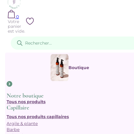
0
Votre
panier
est vide.
Recherche
de
produits
Boutique
Notre boutique
Tous nos produits
Capillaire
Tous nos produits capillaires
Argile & plante
Barbe