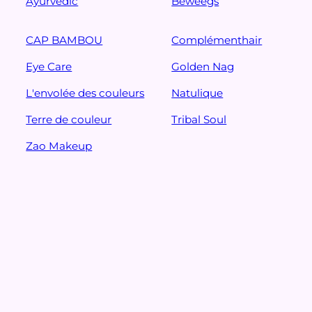
Ayurvedic
Beweegs
CAP BAMBOU
Complémenthair
Eye Care
Golden Nag
L'envolée des couleurs
Natulique
Terre de couleur
Tribal Soul
Zao Makeup