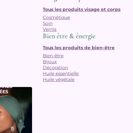
Tous les produits visage et corps
Cosmétique
Soin
Vernis
Bien être & énergie
Tous les produits de bien-être
Bien-être
Bijoux
Décoration
Huile essentielle
Huile végétale
NNES
ÉES