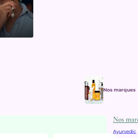
Nos marques
Nos mar
Ayurvedic