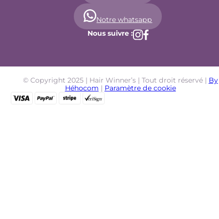
Notre whatsapp
Nous suivre :
© Copyright 2025 | Hair Winner’s | Tout droit réservé |
By
Héhocom
|
Paramètre de cookie