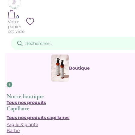
0
Votre
panier
est vide.
Recherche
de
produits
Boutique
Notre boutique
Tous nos produits
Capillaire
Tous nos produits capillaires
Argile & plante
Barbe