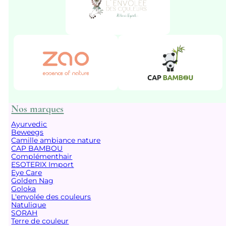
Nos marques
Ayurvedic
Beweegs
Camille ambiance nature
CAP BAMBOU
Complémenthair
ESOTERIX Import
Eye Care
Golden Nag
Goloka
L'envolée des couleurs
Natulique
SORAH
Terre de couleur