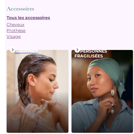
Accessoires
Tous les accessoires
Cheveux
Prothèse
Visage
ROUTINES
PERSONNES
FRAGILISÉES