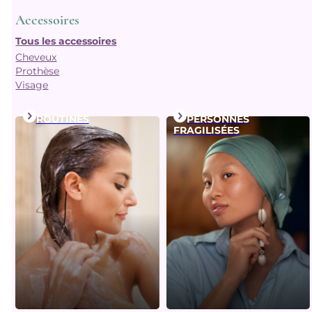
Accessoires
Tous les accessoires
Cheveux
Prothèse
Visage
ROUTINES
PERSONNES
FRAGILISÉES