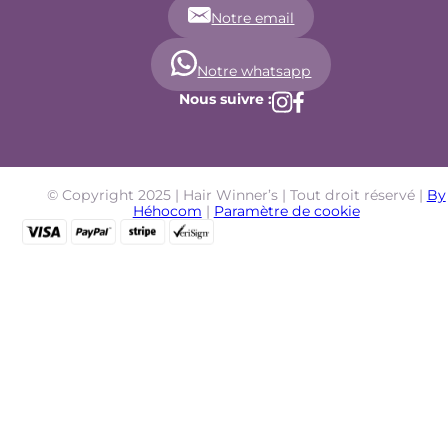
Notre email
Notre whatsapp
Nous suivre :
© Copyright 2025 | Hair Winner’s | Tout droit réservé |
By
Héhocom
|
Paramètre de cookie