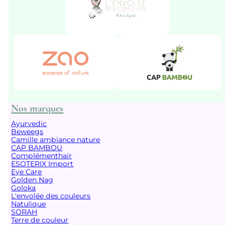
Nos marques
Ayurvedic
Beweegs
Camille ambiance nature
CAP BAMBOU
Complémenthair
ESOTERIX Import
Eye Care
Golden Nag
Goloka
L'envolée des couleurs
Natulique
SORAH
Terre de couleur