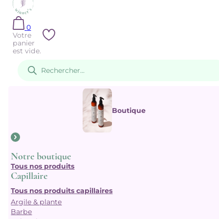
0
Votre
panier
est vide.
Recherche
de
produits
Boutique
Notre boutique
Tous nos produits
Capillaire
Tous nos produits capillaires
Argile & plante
Barbe