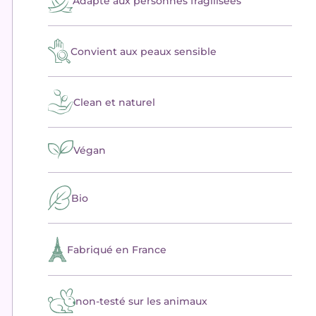
Adapté aux personnes fragilisées
Convient aux peaux sensible
Clean et naturel
Végan
Bio
Fabriqué en France
non-testé sur les animaux