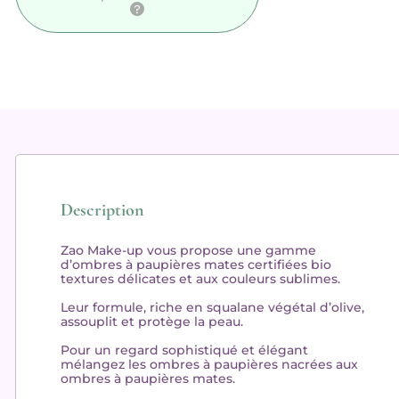
Description
Zao Make-up
vous propose une gamme
d’ombres à paupières mates certifiées bio
textures délicates et aux couleurs sublimes.
Leur formule, riche en squalane végétal d’olive,
assouplit et protège
la peau.
Pour un regard sophistiqué et élégant
mélangez les ombres à paupières nacrées aux
ombres à paupières mates.