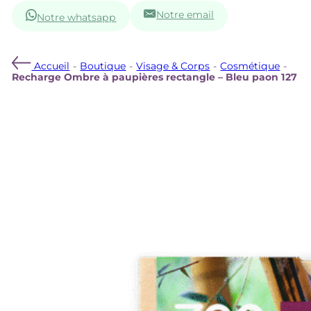
Notre email
Notre whatsapp
Accueil
-
Boutique
-
Visage & Corps
-
Cosmétique
-
Recharge Ombre à paupières rectangle – Bleu paon 127