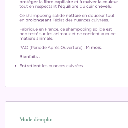
protéger la fibre capillaire et à raviver la couleur
tout en respectant
l’équilibre
du
cuir chevelu
.
Ce shampooing solide
nettoie
en douceur tout
en
prolongeant
l’éclat des nuances cuivrées.
Fabriqué en France, ce shampooing solide est
non testé sur les animaux et ne contient aucune
matière animale.
PAO (Période Après Ouverture) :
14 mois
.
Bienfaits :
Entretient
les nuances cuivrées
Mode d'emploi