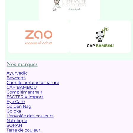
Nos marques
Ayurvedic
Beweegs
Camille ambiance nature
CAP BAMBOU
Complémenthair
ESOTERIX Import
Eye Care
Golden Nag
Goloka
L'envolée des couleurs
Natulique
SORAH
Terre de couleur