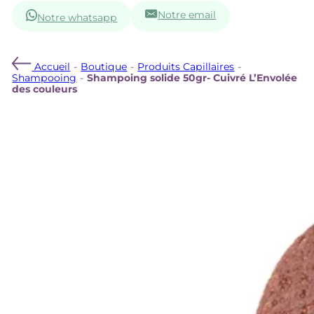
Notre email
Notre whatsapp
Accueil
-
Boutique
-
Produits Capillaires
-
Shampooing
-
Shampoing solide 50gr- Cuivré L’Envolée
des couleurs