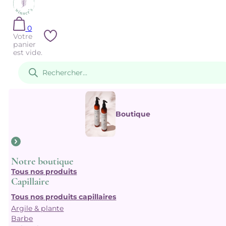
0
Votre
panier
est vide.
Recherche
de
produits
Boutique
Notre boutique
Tous nos produits
Capillaire
Tous nos produits capillaires
Argile & plante
Barbe