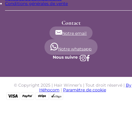
Conditions générales de vente
Contact
Notre email
Notre whatsapp
Nous suivre :
© Copyright 2025 | Hair Winner’s | Tout droit réservé |
By
Héhocom
|
Paramètre de cookie