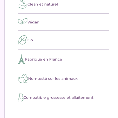
Clean et naturel
Végan
Bio
Fabriqué en France
Non-testé sur les animaux
Compatible grossesse et allaitement