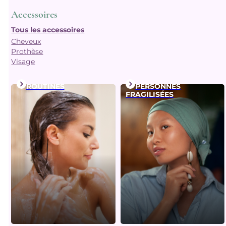
Accessoires
Tous les accessoires
Cheveux
Prothèse
Visage
ROUTINES
PERSONNES
FRAGILISÉES