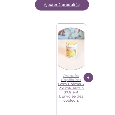
Ajouter 2 produit(s)
Produits
Capillaires
Bôm Crémeux
250ml- Jardin
d’Orient
L’Envolée des
couleurs