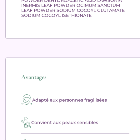
POWDER DEHYDROACETIC ACID LAWSONIA
INERMIS LEAF POWDER OCIMUM SANCTUM
LEAF POWDER SODIUM COCOYL GLUTAMATE
SODIUM COCOYL ISETHIONATE
Avantages
Adapté aux personnes fragilisées
Convient aux peaux sensibles