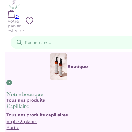
0
Votre
panier
est vide.
Recherche
de
produits
Boutique
Notre boutique
Tous nos produits
Capillaire
Tous nos produits capillaires
Argile & plante
Barbe