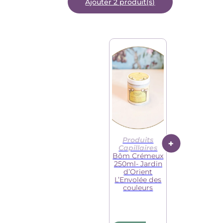
Ajouter 2 produit(s)
Produits
Capillaires
Bôm Crémeux
250ml- Jardin
d’Orient
L’Envolée des
couleurs