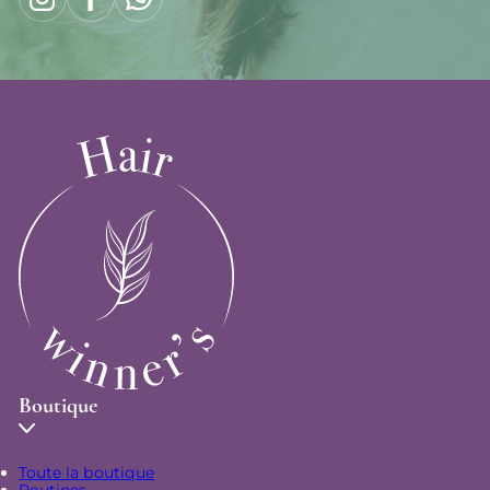
Boutique
Toute la boutique
Routines