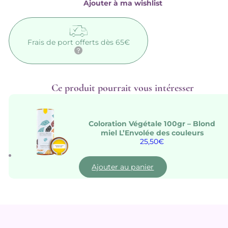
Ajouter à ma wishlist
couleurs
Frais de port offerts dès 65€
Ce produit pourrait vous intéresser
Coloration Végétale 100gr – Blond
miel L’Envolée des couleurs
25,50
€
Ajouter au panier