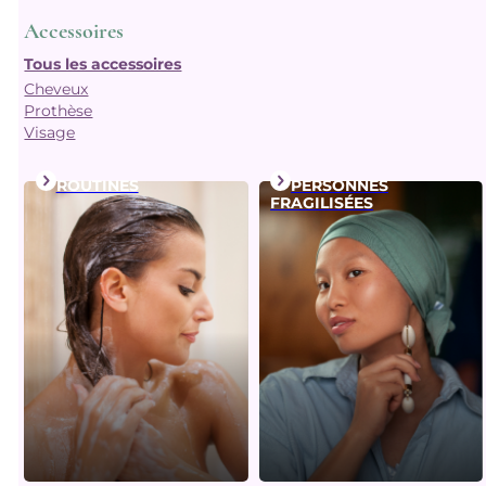
Accessoires
Tous les accessoires
Cheveux
Prothèse
Visage
ROUTINES
PERSONNES
FRAGILISÉES