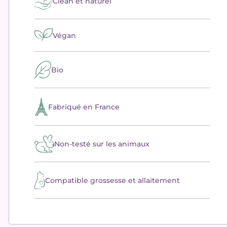
Clean et naturel
Végan
Bio
Fabriqué en France
Non-testé sur les animaux
Compatible grossesse et allaitement