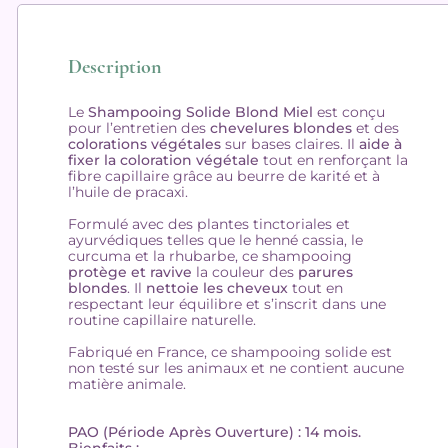
Description
Le
Shampooing Solide Blond Miel
est conçu
pour l’entretien des
chevelures blondes
et des
colorations végétales
sur bases claires. Il
aide à
fixer la coloration
végétale
tout en renforçant la
fibre capillaire grâce au beurre de karité et à
l’huile de pracaxi.
Formulé avec des plantes tinctoriales et
ayurvédiques telles que le henné cassia, le
curcuma et la rhubarbe, ce shampooing
protège et ravive
la couleur des
parures
blondes
. Il
nettoie les cheveux
tout en
respectant leur équilibre et s’inscrit dans une
routine capillaire naturelle.
Fabriqué en France, ce shampooing solide est
non testé sur les animaux et ne contient aucune
matière animale.
PAO (Période Après Ouverture) : 14 mois.