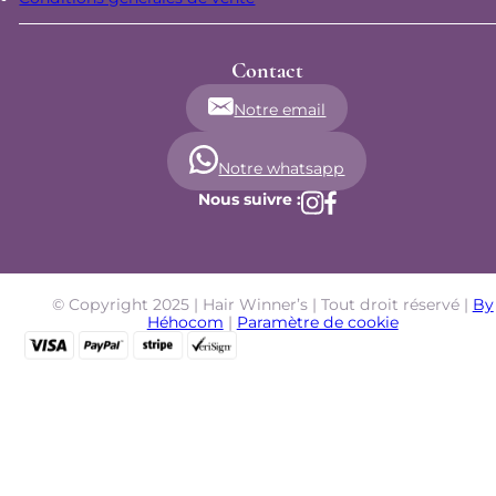
Contact
Notre email
Notre whatsapp
Nous suivre :
© Copyright 2025 | Hair Winner’s | Tout droit réservé |
By
Héhocom
|
Paramètre de cookie