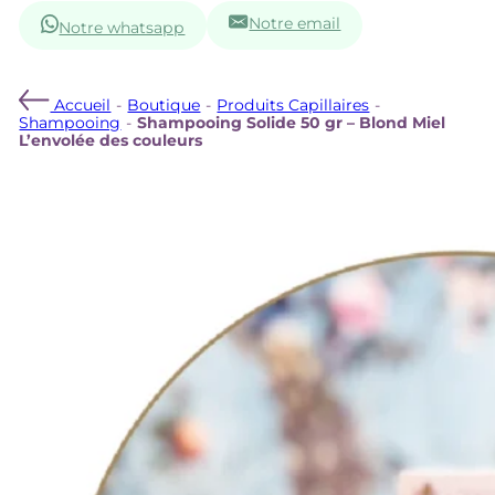
Notre email
Notre whatsapp
Accueil
-
Boutique
-
Produits Capillaires
-
Shampooing
-
Shampooing Solide 50 gr – Blond Miel
L’envolée des couleurs