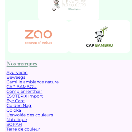
Nos marques
Ayurvedic
Beweegs
Camille ambiance nature
CAP BAMBOU
Complémenthair
ESOTERIX Import
Eye Care
Golden Nag
Goloka
L'envolée des couleurs
Natulique
SORAH
Terre de couleur