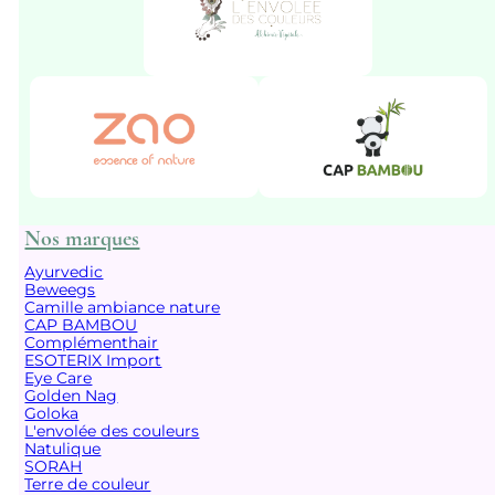
Nos marques
Ayurvedic
Beweegs
Camille ambiance nature
CAP BAMBOU
Complémenthair
ESOTERIX Import
Eye Care
Golden Nag
Goloka
L'envolée des couleurs
Natulique
SORAH
Terre de couleur