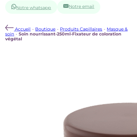
Notre email
Notre whatsapp
Accueil
-
Boutique
-
Produits Capillaires
-
Masque &
soin
-
Soin nourrissant-250ml-Fixateur de coloration
végétal