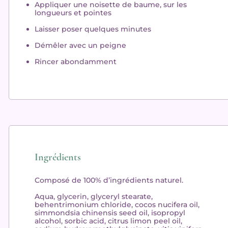
Appliquer
une noisette de baume, sur les
longueurs et pointes
Laisser
poser quelques minutes
Démêler
avec un peigne
Rincer
abondamment
Ingrédients
Composé de 100% d’ingrédients naturel.
Aqua, glycerin, glyceryl stearate,
behentrimonium chloride, cocos nucifera oil,
simmondsia chinensis seed oil, isopropyl
alcohol, sorbic acid, citrus limon peel oil,