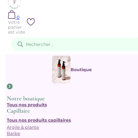
0
Votre
panier
est vide.
Recherche
de
produits
Boutique
Notre boutique
Tous nos produits
Capillaire
Tous nos produits capillaires
Argile & plante
Barbe