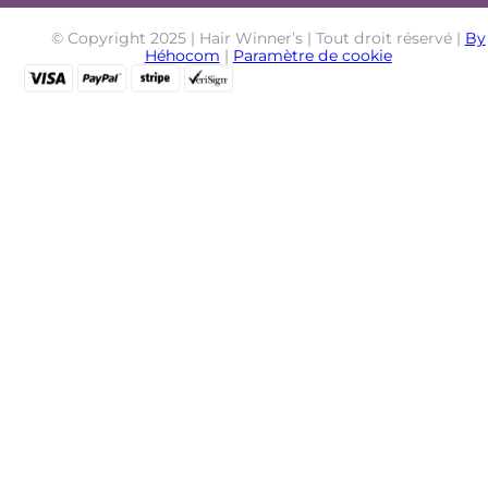
© Copyright 2025 | Hair Winner’s | Tout droit réservé |
By
Héhocom
|
Paramètre de cookie