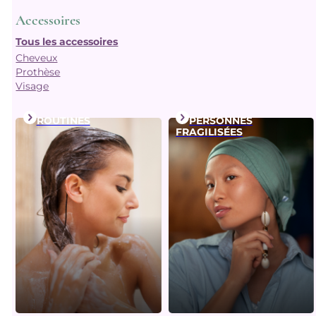
Accessoires
Tous les accessoires
Cheveux
Prothèse
Visage
ROUTINES
PERSONNES
FRAGILISÉES