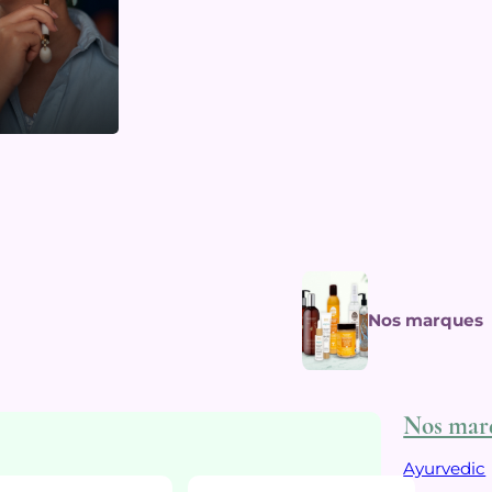
Nos marques
Nos mar
Ayurvedic