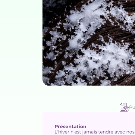
Pu
Présentation
L'hiver n'est jamais tendre avec nos 