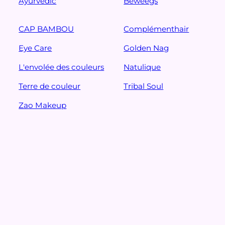
Ayurvedic
Beweegs
CAP BAMBOU
Complémenthair
Eye Care
Golden Nag
L'envolée des couleurs
Natulique
Terre de couleur
Tribal Soul
Zao Makeup