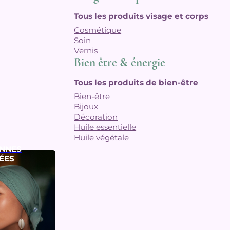
Tous les produits visage et corps
Cosmétique
Soin
Vernis
Bien être & énergie
Tous les produits de bien-être
Bien-être
Bijoux
Décoration
Huile essentielle
Huile végétale
NNES
ÉES