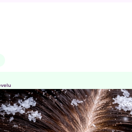
evelu