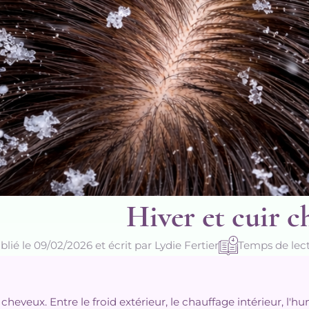
Hiver et cuir c
blié le 09/02/2026 et écrit par Lydie Fertier
Temps de lect
cheveux. Entre le froid extérieur, le chauffage intérieur, l'h